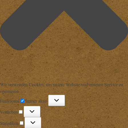
Wir verwenden Cookies, um unsere Website und unseren Service zu
optimieren.
Funktional
Funktional
Immer aktiv
Vorlieben
Vorlieben
Statistiken
Statistiken