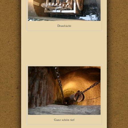
Draufsicht
Ganz schön tief