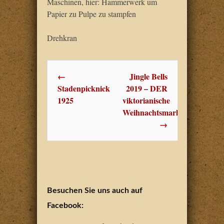
Maschinen, hier: Hammerwerk um
Papier zu Pulpe zu stampfen
Drehkran
Post navigation
←
Jingle Bells
Stadenpicknick
2019 – DER
1925
viktorianische
Weihnachtsmarkt
→
Besuchen Sie uns auch auf
Facebook: