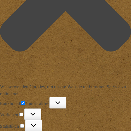
Wir verwenden Cookies, um unsere Website und unseren Service zu
optimieren.
Funktional
Funktional
Immer aktiv
Vorlieben
Vorlieben
Statistiken
Statistiken