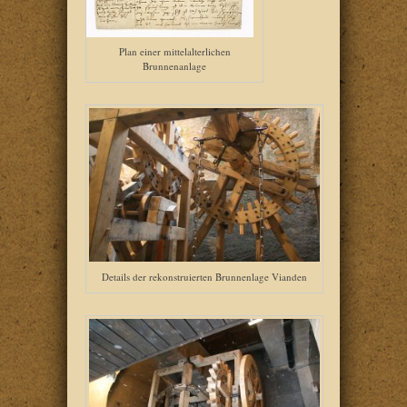
Plan einer mittelalterlichen
Brunnenanlage
Details der rekonstruierten Brunnenlage Vianden