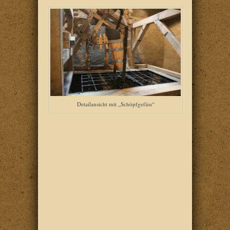
Detailansicht mit „Schöpfgefäss“