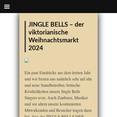
JINGLE BELLS – der
viktorianische
Weihnachtsmarkt
2024
Ein paar Eindrücke aus dem letzten Jahr
und wir freuen uns natürlich sehr auf alte
und neue Standbetreiber, britische
Köstlichkeiten unsere Jingle Bells
Singers uvm. Auch Zauberer, Musiker
und vor allem unsere kostümierten
Mitwirkenden und Besucher tragen dazu
bei, dass der JINGLE BELLS DER