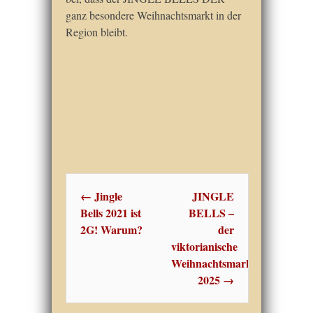
ganz besondere Weihnachtsmarkt in der
Region bleibt.
Post navigation
←
Jingle
JINGLE
Bells 2021 ist
BELLS –
2G! Warum?
der
viktorianische
Weihnachtsmarkt
2025
→