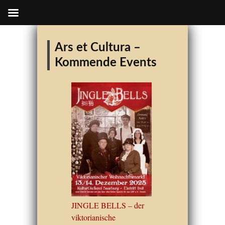
Ars et Cultura –
Kommende Events
JINGLE BELLS – der
viktorianische